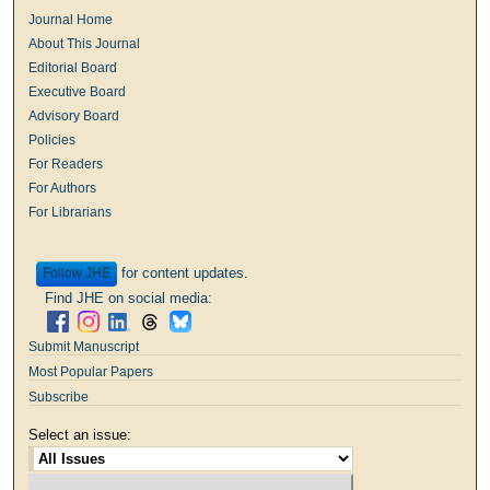
Journal Home
About This Journal
Editorial Board
Executive Board
Advisory Board
Policies
For Readers
For Authors
For Librarians
for content updates.
Follow
Find JHE on social media:
Submit Manuscript
Most Popular Papers
Subscribe
Select an issue: